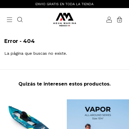
ENVIO GRATIS EN TODA LA TIENDA
0
Error - 404
La página que buscas no existe.
Quizás te interesen estos productos.