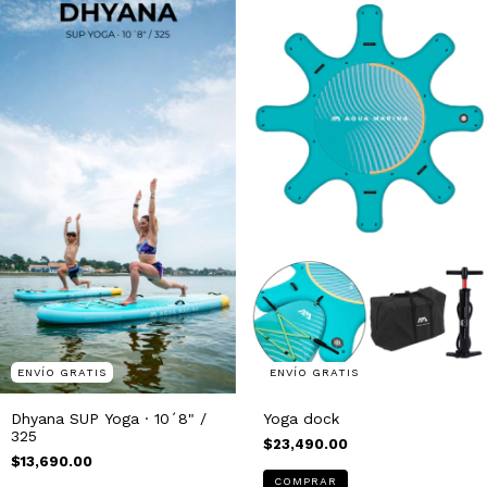
ENVÍO GRATIS
ENVÍO GRATIS
Dhyana SUP Yoga · 10´8" /
Yoga dock
325
$23,490.00
$13,690.00
COMPRAR