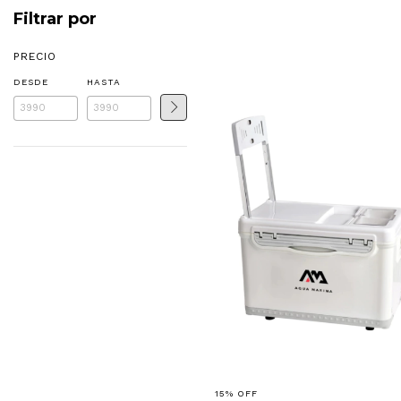
Filtrar por
PRECIO
DESDE
HASTA
15
%
OFF