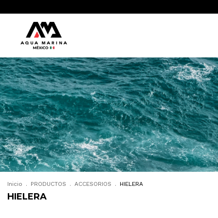
Inicio
.
PRODUCTOS
.
ACCESORIOS
.
HIELERA
HIELERA